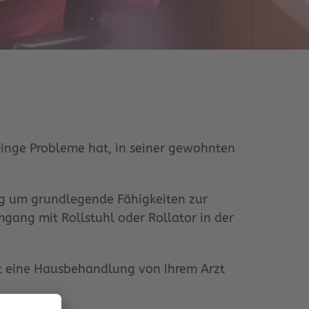
 Dinge Probleme hat, in seiner gewohnten
ig um grundlegende Fähigkeiten zur
mgang mit Rollstuhl oder Rollator in der
st eine Hausbehandlung von ihrem Arzt