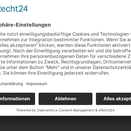
Unsere Leistungen
Wir helfen Ihnen, Ihre
selbständig wie möglic
zu Hause, auf der Arbei
Schule oder dem Kinde